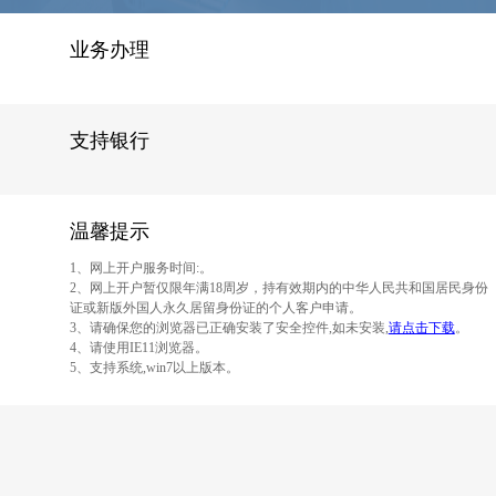
麦克风
纸笔
业务办理
支持银行
温馨提示
1、网上开户服务时间:。
2、网上开户暂仅限年满18周岁，持有效期内的中华人民共和国居民身份
证或新版外国人永久居留身份证的个人客户申请。
3、请确保您的浏览器已正确安装了安全控件,如未安装,
请点击下载
。
4、请使用IE11浏览器。
5、支持系统,win7以上版本。