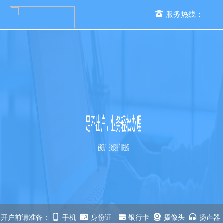
服务热线：
手机开户
交易者教育
开户帮助
开户前请准备：
手机
身份证
银行卡
摄像头
扬声器